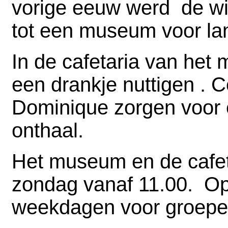
vorige eeuw werd de 
tot een museum voor l
In d
e ca
fetar
ia van het
een
drankje nuttig
en
. C
Dominique zorgen voor 
onthaal.
Het museum en de cafeta
zondag vanaf 11.00. O
weekdagen voor groepe