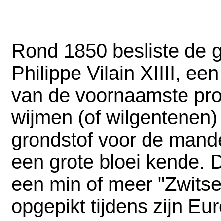
Rond 1850 besliste de 
Philippe Vilain XIIII, 
van de voornaamste pro
wijmen (of wilgentenen
grondstof voor de mande
een grote bloei kende.
een min of meer "Zwitser
opgepikt tijdens zijn Eu