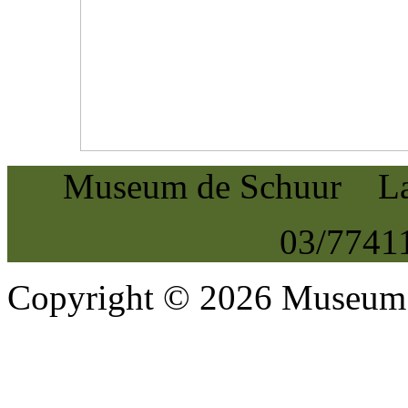
Museum de Schuur La
03/774
Copyright © 2026 Museum